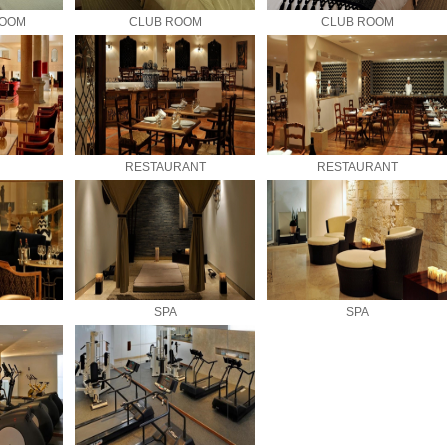
ROOM
CLUB ROOM
CLUB ROOM
RESTAURANT
RESTAURANT
SPA
SPA