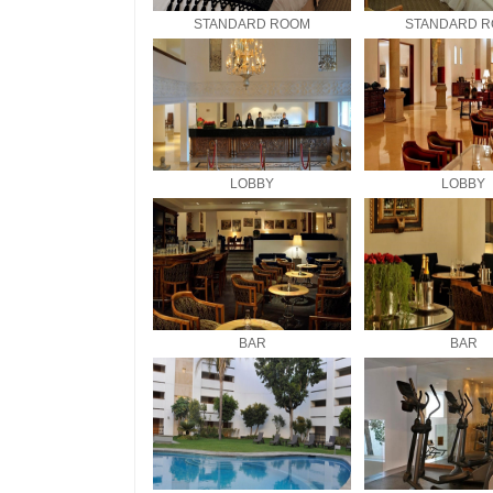
STANDARD ROOM
STANDARD 
LOBBY
LOBBY
BAR
BAR