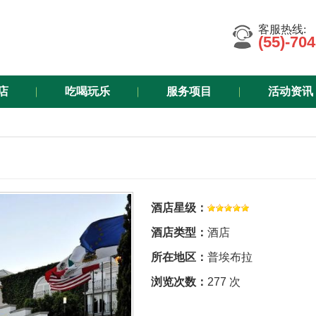
客服热线:
(55)-70
店
吃喝玩乐
服务项目
活动资讯
酒店星级：
酒店类型：
酒店
所在地区：
普埃布拉
浏览次数：
277 次