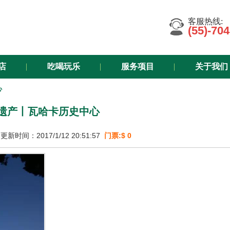
客服热线:
(55)-70
店
吃喝玩乐
服务项目
关于我们
心
遗产丨瓦哈卡历史中心
更新时间：2017/1/12 20:51:57
门票:$ 0