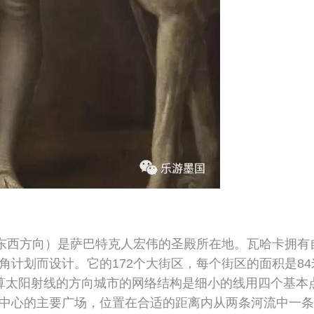
，东西方向）是萨巴特克人宏伟的圣殿所在地。瓦哈卡拥有
计划而设计。它的172个大街区，每个街区的面积是84
算太阳射线的方向城市的网络结构是细小的线用四个基本
城市中心的主要广场，位置在合适的距离内从两条河流中一