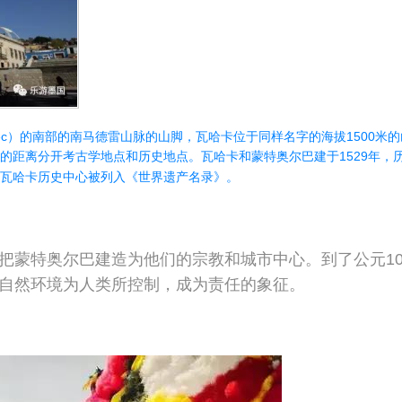
pec）的南部的南马德雷山脉的山脚，瓦哈卡位于同样名字的海拔1500米
里的距离分开考古学地点和历史地点。瓦哈卡和蒙特奥尔巴建于1529年，
7年瓦哈卡历史中心被列入《世界遗产名录》。
把蒙特奥尔巴建造为他们的宗教和城市中心。到了公元10
自然环境为人类所控制，成为责任的象征。