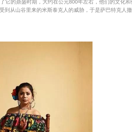
了它的鼎盛时期，大约在公元800年左右，他们的文化和
受到从山谷里来的米斯泰克人的威胁，于是萨巴特克人撤