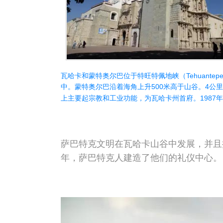
瓦哈卡和蒙特奥尔巴位于特旺特佩地峡（Tehuante
中。蒙特奥尔巴沿着海角上升500米高于山谷。4公
上主要起宗教和工业功能，为瓦哈卡州首府。
198
萨巴特克文明在瓦哈卡山谷中发展，并且
年，萨巴特克人建造了他们的礼仪中心。