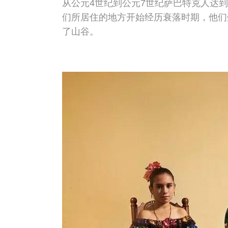
从公元4世纪到公元7世纪萨巴特克人达到
们所居住的地方开始经历衰落时期，他们
了山谷。