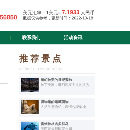
7.1933
美元汇率：
1美元=
人民币
456850
数据仅供参考，更新时间：2022-10-18
联系我们
活动资讯
推 荐 景 点
ACTIVITY CONSULTATION
魔幻拉美的世纪孤独
拉丁美洲，魔幻现实主义的故乡
博物馆的馆藏萌物
人类学博物馆，表情包聚集地
雷维拉格吉多群岛
墨西哥最新国家公园