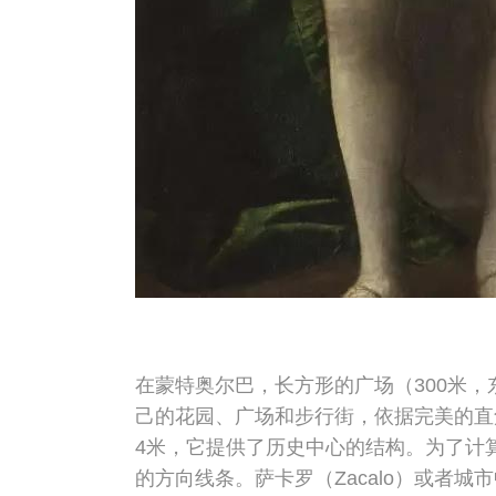
在蒙特奥尔巴，长方形的广场（300米
己的花园、广场和步行街，依据完美的直角
4米，它提供了历史中心的结构。为了计
的方向线条。萨卡罗（Zacalo）或者