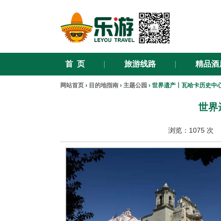
首 页
旅游线路
精品酒
网站首页
›
目的地指南
›
主题公园
› 世界遗产丨瓦哈卡历史中
世界
浏览：
1075 次 